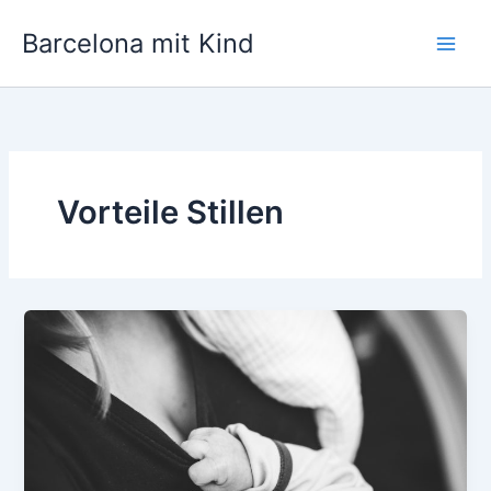
Zum
Barcelona mit Kind
Inhalt
springen
Vorteile Stillen