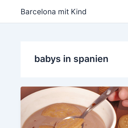
Zum
Barcelona mit Kind
Inhalt
springen
babys in spanien