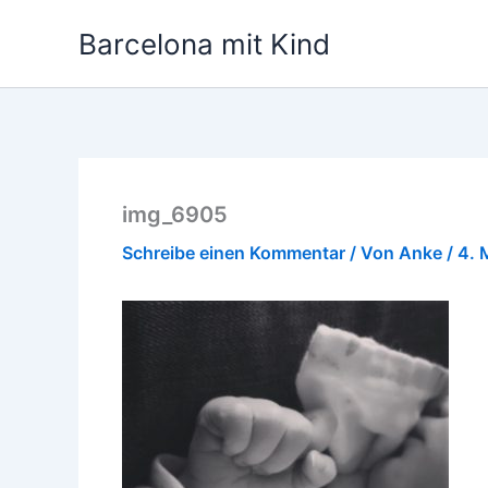
Zum
Barcelona mit Kind
Inhalt
springen
img_6905
Schreibe einen Kommentar
/ Von
Anke
/
4. 